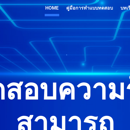
HOME
คู่มือการทำแบบทดสอบ
บทเร
ip to main content
Skip to navigat
สอบความร
สามารถ