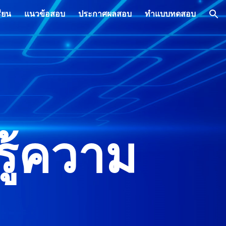
ียน
แนวข้อสอบ
ประกาศผลสอบ
ทำแบบทดสอบ
ion
ู้ความ