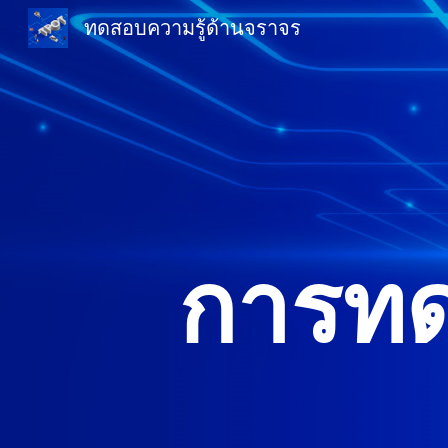
ทดสอบความรู้ด้านจราจร
Sk
การทด